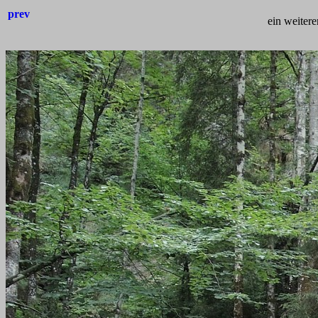
prev
ein weitere