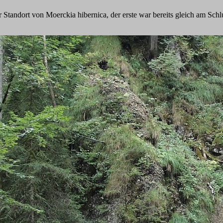
r Standort von Moerckia hibernica, der erste war bereits gleich am Sch