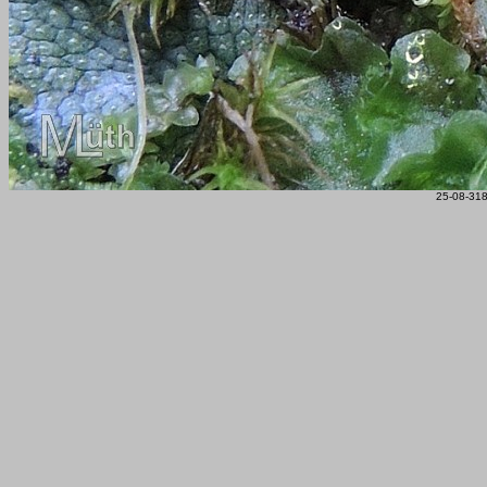
25-08-318